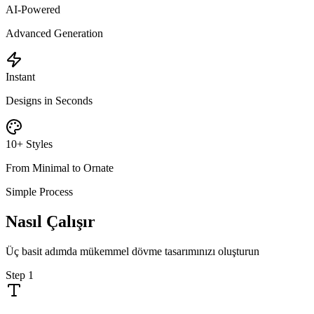
AI-Powered
Advanced Generation
Instant
Designs in Seconds
10+ Styles
From Minimal to Ornate
Simple Process
Nasıl Çalışır
Üç basit adımda mükemmel dövme tasarımınızı oluşturun
Step
1