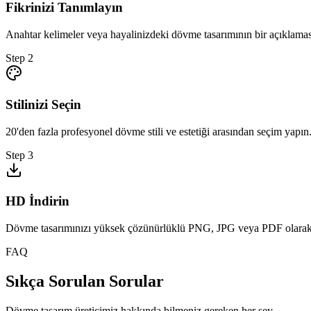
Fikrinizi Tanımlayın
Anahtar kelimeler veya hayalinizdeki dövme tasarımının bir açıklaması
Step
2
Stilinizi Seçin
20'den fazla profesyonel dövme stili ve estetiği arasından seçim yapın
Step
3
HD İndirin
Dövme tasarımınızı yüksek çözünürlüklü PNG, JPG veya PDF olarak 
FAQ
Sıkça Sorulan Sorular
Dövme tasarım üreticimiz hakkında bilmeniz gereken her şey