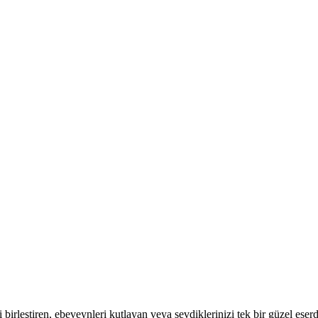
 birleştiren, ebeveynleri kutlayan veya sevdiklerinizi tek bir güzel eserd