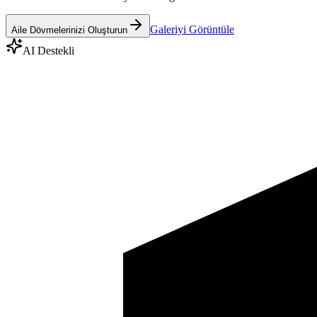
Galeriyi Görüntüle
Aile Dövmelerinizi Oluşturun
AI Destekli