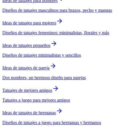
Ideas de tatuajes para hombres
Diseños de tatuajes masculinos para brazos, pecho y mangas
Ideas de tatuajes para mujeres
Diseños de tatuajes femeninos: minimalistas, florales y más
Ideas de tatuajes pequeños
Diseños de tatuajes minimalistas y sencillos
Ideas de tatuajes de pareja
Dos nombres, un hermoso diseño para parejas
Tatuajes de mejores amigos
Tatuajes a juego para mejores amigos
Ideas de tatuajes de hermanas
Diseños de tatuajes a juego para hermanas y hermanos