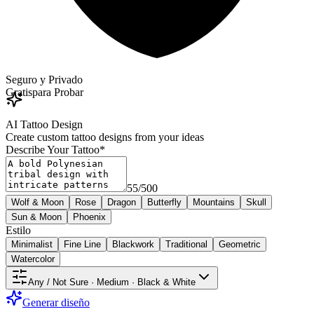
Seguro y Privado
Gratis
para Probar
AI Tattoo Design
Create custom tattoo designs from your ideas
Describe Your Tattoo
*
55
/
500
Wolf & Moon
Rose
Dragon
Butterfly
Mountains
Skull
Sun & Moon
Phoenix
Estilo
Minimalist
Fine Line
Blackwork
Traditional
Geometric
Watercolor
Any / Not Sure · Medium · Black & White
Generar diseño