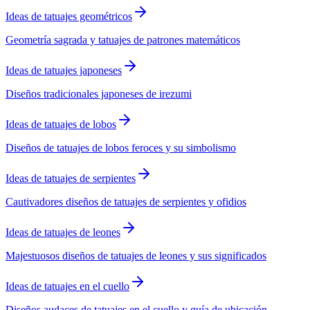
Ideas de tatuajes geométricos
Geometría sagrada y tatuajes de patrones matemáticos
Ideas de tatuajes japoneses
Diseños tradicionales japoneses de irezumi
Ideas de tatuajes de lobos
Diseños de tatuajes de lobos feroces y su simbolismo
Ideas de tatuajes de serpientes
Cautivadores diseños de tatuajes de serpientes y ofidios
Ideas de tatuajes de leones
Majestuosos diseños de tatuajes de leones y sus significados
Ideas de tatuajes en el cuello
Diseños audaces de tatuajes en el cuello y guía de ubicación