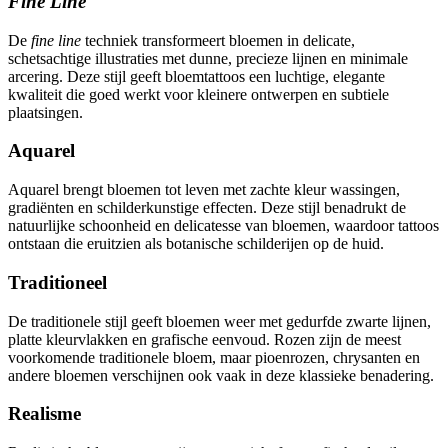
Fine Line
De
fine line
techniek transformeert bloemen in delicate,
schetsachtige illustraties met dunne, precieze lijnen en minimale
arcering. Deze stijl geeft bloemtattoos een luchtige, elegante
kwaliteit die goed werkt voor kleinere ontwerpen en subtiele
plaatsingen.
Aquarel
Aquarel brengt bloemen tot leven met zachte kleur wassingen,
gradiënten en schilderkunstige effecten. Deze stijl benadrukt de
natuurlijke schoonheid en delicatesse van bloemen, waardoor tattoos
ontstaan die eruitzien als botanische schilderijen op de huid.
Traditioneel
De traditionele stijl geeft bloemen weer met gedurfde zwarte lijnen,
platte kleurvlakken en grafische eenvoud. Rozen zijn de meest
voorkomende traditionele bloem, maar pioenrozen, chrysanten en
andere bloemen verschijnen ook vaak in deze klassieke benadering.
Realisme