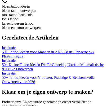
bloemtattoo ideeën
bloemtattoo ontwerpen
roos tattoo betekenis
lotus tattoo
kersenbloesem tattoo
bloemen tattoo ontwerpen
Gerelateerde Artikelen
Inspiratie
50+ Tattoo Ideeën voor Mannen in 2026: Beste Ontwerpen &
Plaatsingsgids
Inspiratie
50+ Kleine Tattoo Ideeën Die Er Geweldig Uitzien: Minimalistische
& Leuke Ontwerpen
Inspiratie
50+ Tattoo Ideeën voor Vrouwen: Prachtige & Betekenisvolle
Ontwerpen voor 2026
Klaar om je eigen ontwerp te maken?
Probeer onze AI-gestuurde generator en creëer verbluffende