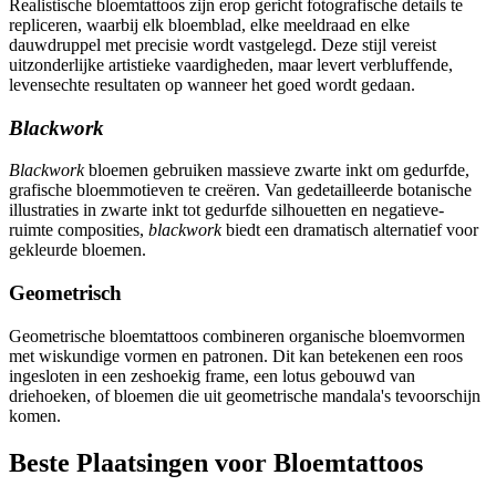
Realistische bloemtattoos zijn erop gericht fotografische details te
repliceren, waarbij elk bloemblad, elke meeldraad en elke
dauwdruppel met precisie wordt vastgelegd. Deze stijl vereist
uitzonderlijke artistieke vaardigheden, maar levert verbluffende,
levensechte resultaten op wanneer het goed wordt gedaan.
Blackwork
Blackwork
bloemen gebruiken massieve zwarte inkt om gedurfde,
grafische bloemmotieven te creëren. Van gedetailleerde botanische
illustraties in zwarte inkt tot gedurfde silhouetten en negatieve-
ruimte composities,
blackwork
biedt een dramatisch alternatief voor
gekleurde bloemen.
Geometrisch
Geometrische bloemtattoos combineren organische bloemvormen
met wiskundige vormen en patronen. Dit kan betekenen een roos
ingesloten in een zeshoekig frame, een lotus gebouwd van
driehoeken, of bloemen die uit geometrische mandala's tevoorschijn
komen.
Beste Plaatsingen voor Bloemtattoos