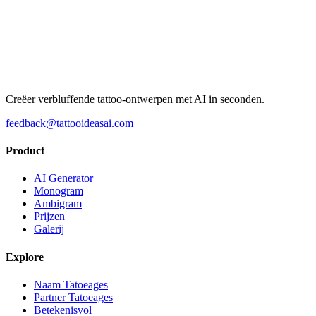
Creëer verbluffende tattoo-ontwerpen met AI in seconden.
feedback@tattooideasai.com
Product
AI Generator
Monogram
Ambigram
Prijzen
Galerij
Explore
Naam Tatoeages
Partner Tatoeages
Betekenisvol