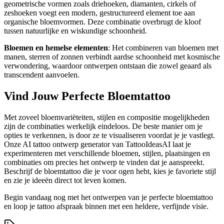
geometrische vormen zoals driehoeken, diamanten, cirkels of
zeshoeken voegt een modern, gestructureerd element toe aan
organische bloemvormen. Deze combinatie overbrugt de kloof
tussen natuurlijke en wiskundige schoonheid.
Bloemen en hemelse elementen
: Het combineren van bloemen met
manen, sterren of zonnen verbindt aardse schoonheid met kosmische
verwondering, waardoor ontwerpen ontstaan die zowel geaard als
transcendent aanvoelen.
Vind Jouw Perfecte Bloemtattoo
Met zoveel bloemvariëteiten, stijlen en compositie mogelijkheden
zijn de combinaties werkelijk eindeloos. De beste manier om je
opties te verkennen, is door ze te visualiseren voordat je je vastlegt.
Onze AI tattoo ontwerp generator van TattooIdeasAI laat je
experimenteren met verschillende bloemen, stijlen, plaatsingen en
combinaties om precies het ontwerp te vinden dat je aanspreekt.
Beschrijf de bloemtattoo die je voor ogen hebt, kies je favoriete stijl
en zie je ideeën direct tot leven komen.
Begin vandaag nog met het ontwerpen van je perfecte bloemtattoo
en loop je tattoo afspraak binnen met een heldere, verfijnde visie.