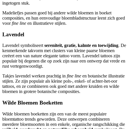
ingetogen stuk.
Madeliefjes passen goed bij andere wilde bloemen in boeket
composities, en hun eenvoudige bloembladstructuur leent zich goed
voor
fine line
en illustratieve stijlen.
Lavendel
Lavendel symboliseert
sereniteit, gratie, kalmte en toewijding
. De
kenmerkende takvorm met clusters van kleine paarse bloemen
creëert een van nature elegante tattoo vorm. Lavendel tattoos zijn
populair bij degenen die op zoek zijn naar een ontwerp dat vrede en
rust vertegenwoordigt.
Takjes lavendel werken prachtig in
fine line
en botanische illustratie
stijlen. Ze zijn populair als kleine pols-, enkel- of achter-het-oor
tattoos, en ze combineren ook goed met andere kruiden en wilde
bloemen in grotere botanische composities.
Wilde Bloemen Boeketten
Wilde bloemen boeketten zijn een van de meest populaire
bloemtattoo trends geworden. Deze ontwerpen combineren
meerdere bloemsoorten in een enkele, organische rangschikking die