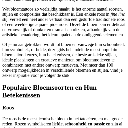
Wat bloemtattoos zo veelzijdig maakt, is het enorme aantal soorten,
stijlen en composities dat beschikbaar is. Een enkele roos in
fine line
stijl vertelt een heel ander verhaal dan een gedurfde traditionele roos
of een weelderige aquarel pioenroos. Dezelfde bloem kan er delicaat
en vrouwelijk of donker en dramatisch uitzien, afhankelijk van de
artistieke benadering, het kleurenpalet en de omliggende elementen.
Of je nu aangetrokken wordt tot bloemen vanwege hun schoonheid,
hun symboliek, of beide, deze gids behandelt de meest populaire
bloemtattoo keuzes, hun betekenissen, de beste artistieke stijlen,
ideale plaatsingen en creatieve manieren om bloemmotieven te
combineren met andere ontwerp motieven. Met meer dan 100
ontwerp mogelijkheden in verschillende bloemen en stijlen, vind je
zeker inspiratie voor je volgende stuk.
Populaire Bloemsoorten en Hun
Betekenissen
Roos
De roos is de meest iconische bloem in het tatoeëren, en met goede
reden. Rozen symboliseren
liefde, schoonheid en passie
en zijn al