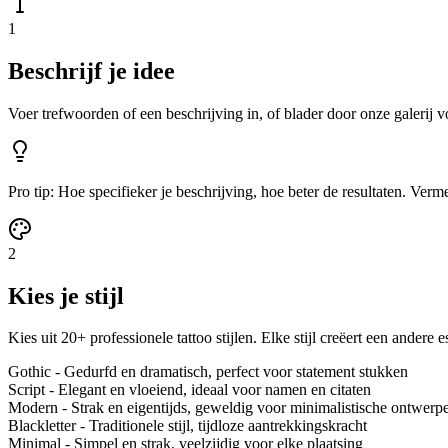
1
Beschrijf je idee
Voer trefwoorden of een beschrijving in, of blader door onze galerij vo
Pro tip: Hoe specifieker je beschrijving, hoe beter de resultaten. Verme
2
Kies je stijl
Kies uit 20+ professionele tattoo stijlen. Elke stijl creëert een andere e
Gothic - Gedurfd en dramatisch, perfect voor statement stukken
Script - Elegant en vloeiend, ideaal voor namen en citaten
Modern - Strak en eigentijds, geweldig voor minimalistische ontwerp
Blackletter - Traditionele stijl, tijdloze aantrekkingskracht
Minimal - Simpel en strak, veelzijdig voor elke plaatsing