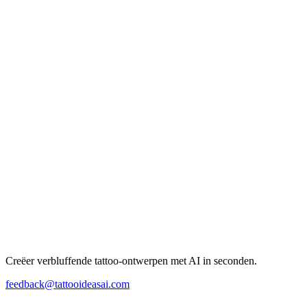
Creëer verbluffende tattoo-ontwerpen met AI in seconden.
feedback@tattooideasai.com