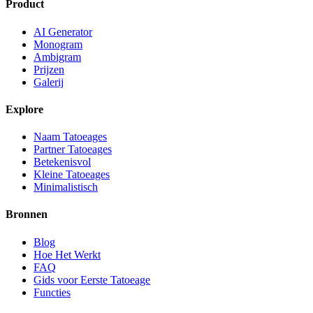
Product
AI Generator
Monogram
Ambigram
Prijzen
Galerij
Explore
Naam Tatoeages
Partner Tatoeages
Betekenisvol
Kleine Tatoeages
Minimalistisch
Bronnen
Blog
Hoe Het Werkt
FAQ
Gids voor Eerste Tatoeage
Functies