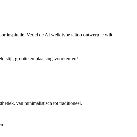
or inspiratie. Vertel de AI welk type tattoo ontwerp je wilt.
ld stijl, grootte en plaatsingsvoorkeuren!
sthetiek, van minimalistisch tot traditioneel.
en