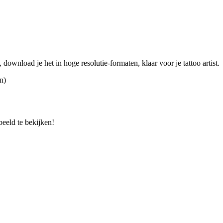
download je het in hoge resolutie-formaten, klaar voor je tattoo artist.
n)
beeld te bekijken!