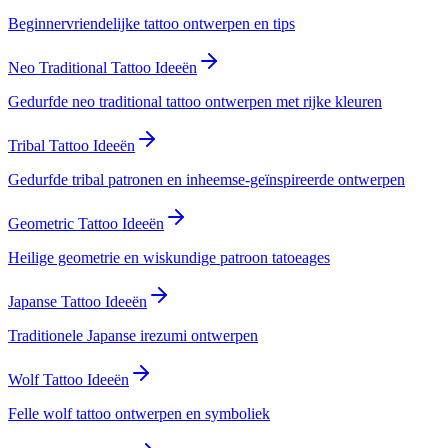
Beginnervriendelijke tattoo ontwerpen en tips
Neo Traditional Tattoo Ideeën
Gedurfde neo traditional tattoo ontwerpen met rijke kleuren
Tribal Tattoo Ideeën
Gedurfde tribal patronen en inheemse-geïnspireerde ontwerpen
Geometric Tattoo Ideeën
Heilige geometrie en wiskundige patroon tatoeages
Japanse Tattoo Ideeën
Traditionele Japanse irezumi ontwerpen
Wolf Tattoo Ideeën
Felle wolf tattoo ontwerpen en symboliek