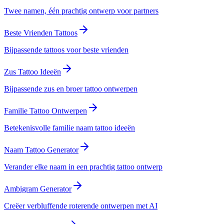
Twee namen, één prachtig ontwerp voor partners
Beste Vrienden Tattoos
Bijpassende tattoos voor beste vrienden
Zus Tattoo Ideeën
Bijpassende zus en broer tattoo ontwerpen
Familie Tattoo Ontwerpen
Betekenisvolle familie naam tattoo ideeën
Naam Tattoo Generator
Verander elke naam in een prachtig tattoo ontwerp
Ambigram Generator
Creëer verbluffende roterende ontwerpen met AI