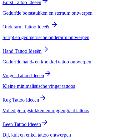
Borst Tattoo Ideeën
Gedurfde borststukken en sternum ontwerpen
Onderarm Tattoo Ideeën
Script en geometrische onderarm ontwerpen
Hand Tattoo Ideeën
Gedurfde hand- en knokkel tattoo ontwerpen
Vinger Tattoo Ideeën
Kleine minimalistische vinger tattoos
Rug Tattoo Ideeën
Volledige rugstukken en ruggengraat tattoos
Been Tattoo Ideeën
Dij, kuit en enkel tattoo ontwerpen