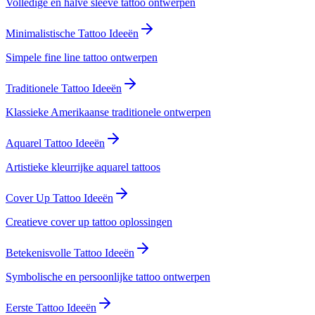
Volledige en halve sleeve tattoo ontwerpen
Minimalistische Tattoo Ideeën
Simpele fine line tattoo ontwerpen
Traditionele Tattoo Ideeën
Klassieke Amerikaanse traditionele ontwerpen
Aquarel Tattoo Ideeën
Artistieke kleurrijke aquarel tattoos
Cover Up Tattoo Ideeën
Creatieve cover up tattoo oplossingen
Betekenisvolle Tattoo Ideeën
Symbolische en persoonlijke tattoo ontwerpen
Eerste Tattoo Ideeën