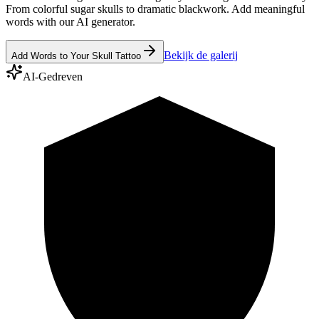
From colorful sugar skulls to dramatic blackwork. Add meaningful
words with our AI generator.
Bekijk de galerij
Add Words to Your Skull Tattoo
AI-Gedreven