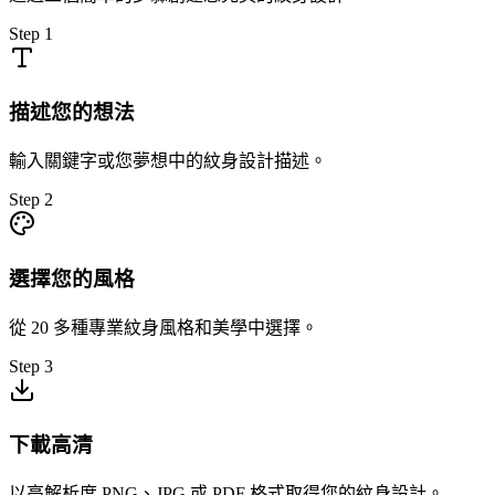
Step
1
描述您的想法
輸入關鍵字或您夢想中的紋身設計描述。
Step
2
選擇您的風格
從 20 多種專業紋身風格和美學中選擇。
Step
3
下載高清
以高解析度 PNG、JPG 或 PDF 格式取得您的紋身設計。