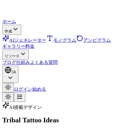
ホーム
作成
AIジェネレーター
モノグラム
アンビグラム
ギャラリー
料金
リソース
ブログ
仕組み
よくある質問
JA
ログイン
始める
AI搭載デザイン
Tribal Tattoo Ideas