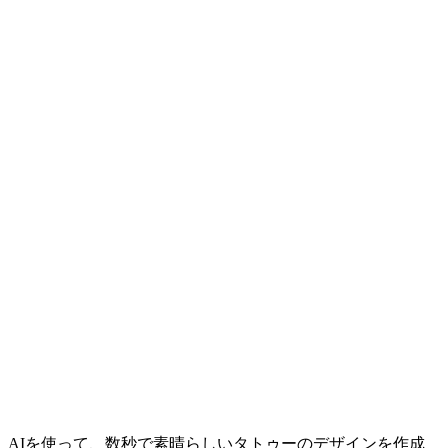
AIを使って、数秒で素晴らしいタトゥーのデザインを作成