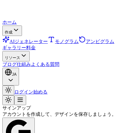
ホーム
作成
AIジェネレーター
モノグラム
アンビグラム
ギャラリー
料金
リソース
ブログ
仕組み
よくある質問
JA
ログイン
始める
サインアップ
アカウントを作成して、デザインを保存しましょう。