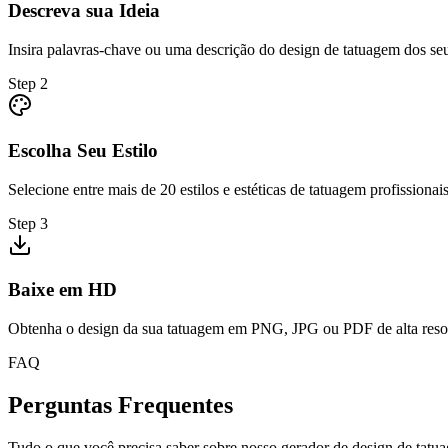
Descreva sua Ideia
Insira palavras-chave ou uma descrição do design de tatuagem dos se
Step
2
Escolha Seu Estilo
Selecione entre mais de 20 estilos e estéticas de tatuagem profissionais
Step
3
Baixe em HD
Obtenha o design da sua tatuagem em PNG, JPG ou PDF de alta reso
FAQ
Perguntas Frequentes
Tudo o que você precisa saber sobre nosso gerador de design de tatu