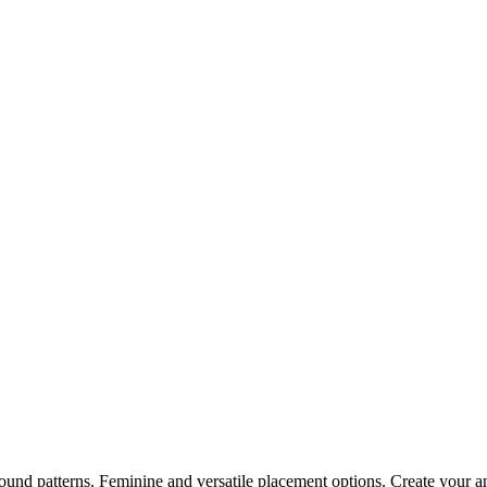
ound patterns. Feminine and versatile placement options. Create your an