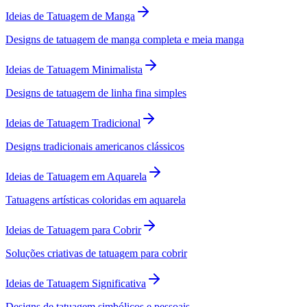
Ideias de Tatuagem de Manga
Designs de tatuagem de manga completa e meia manga
Ideias de Tatuagem Minimalista
Designs de tatuagem de linha fina simples
Ideias de Tatuagem Tradicional
Designs tradicionais americanos clássicos
Ideias de Tatuagem em Aquarela
Tatuagens artísticas coloridas em aquarela
Ideias de Tatuagem para Cobrir
Soluções criativas de tatuagem para cobrir
Ideias de Tatuagem Significativa
Designs de tatuagem simbólicos e pessoais