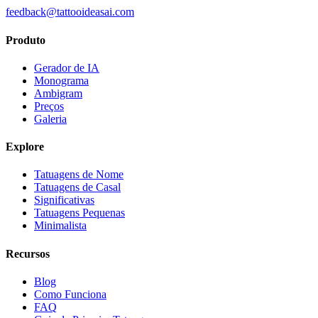
feedback@tattooideasai.com
Produto
Gerador de IA
Monograma
Ambigram
Preços
Galeria
Explore
Tatuagens de Nome
Tatuagens de Casal
Significativas
Tatuagens Pequenas
Minimalista
Recursos
Blog
Como Funciona
FAQ