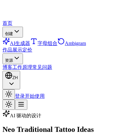
首页
创建
AI生成器
字母组合
Ambigram
作品展示
定价
资源
博客
工作原理
常见问题
ZH
登录
开始使用
AI 驱动的设计
Neo Traditional Tattoo Ideas