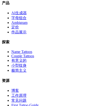
产品
AI生成器
字母组合
Ambigram
定价
作品展示
探索
Name Tattoos
Couple Tattoos
有意义的
小型纹身
极简主义
资源
博客
工作原理
常见问题
First Tattoo Guide