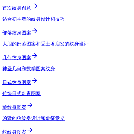
首次纹身创意
适合初学者的纹身设计和技巧
部落纹身图案
大胆的部落图案和受土著启发的纹身设计
几何纹身图案
神圣几何和数学图案纹身
日式纹身图案
传统日式刺青图案
狼纹身图案
凶猛的狼纹身设计和象征意义
蛇纹身图案