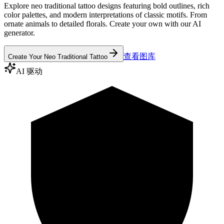
Explore neo traditional tattoo designs featuring bold outlines, rich
color palettes, and modern interpretations of classic motifs. From
ornate animals to detailed florals. Create your own with our AI
generator.
查看图库
Create Your Neo Traditional Tattoo
AI 驱动