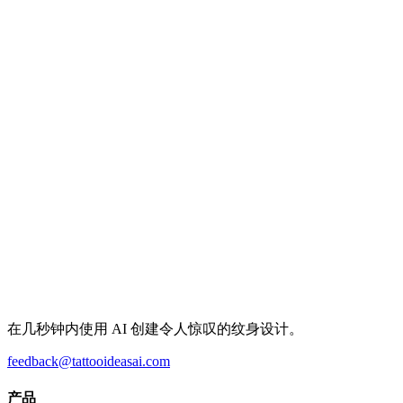
在几秒钟内使用 AI 创建令人惊叹的纹身设计。
feedback@tattooideasai.com
产品