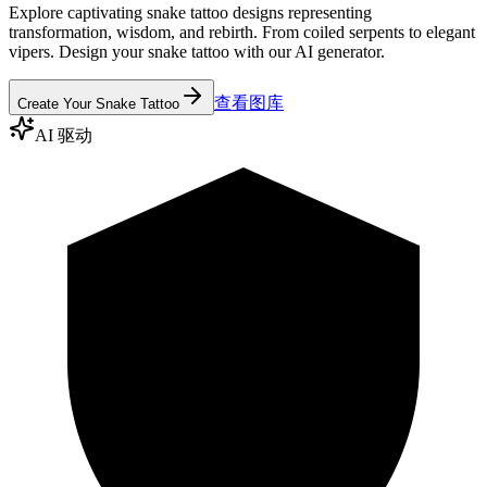
Explore captivating snake tattoo designs representing
transformation, wisdom, and rebirth. From coiled serpents to elegant
vipers. Design your snake tattoo with our AI generator.
查看图库
Create Your Snake Tattoo
AI 驱动