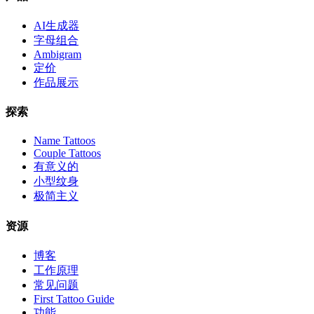
AI生成器
字母组合
Ambigram
定价
作品展示
探索
Name Tattoos
Couple Tattoos
有意义的
小型纹身
极简主义
资源
博客
工作原理
常见问题
First Tattoo Guide
功能