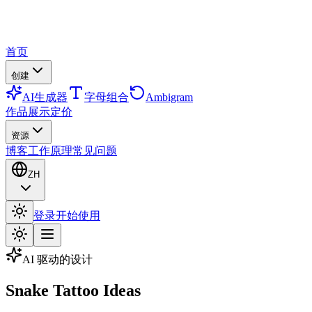
首页
创建
AI生成器
字母组合
Ambigram
作品展示
定价
资源
博客
工作原理
常见问题
ZH
登录
开始使用
AI 驱动的设计
Snake Tattoo Ideas