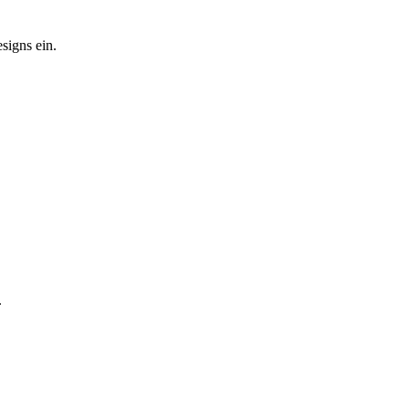
signs ein.
.