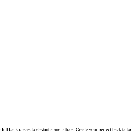
ll back pieces to elegant spine tattoos. Create your perfect back tatto