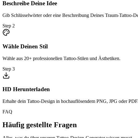
Beschreibe Deine Idee
Gib Schlüsselwörter oder eine Beschreibung Deines Traum-Tattoo-De
Step
2
Wähle Deinen Stil
Wähle aus 20+ professionellen Tattoo-Stilen und Ästhetiken.
Step
3
HD Herunterladen
Erhalte dein Tattoo-Design in hochauflösendem PNG, JPG oder PDF
FAQ
Häufig gestellte Fragen
Alles, was du über unseren Tattoo-Design-Generator wissen musst