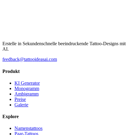
Erstelle in Sekundenschnelle beeindruckende Tattoo-Designs mit
AI.
feedback@tattooideasai.com
Produkt
KI Generator
Monogramm
Ambigramm
Preise
Galerie
Explore
Namenstattoos
Paar-Tattoos