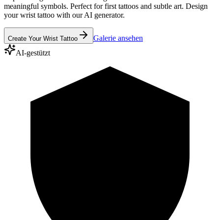
meaningful symbols. Perfect for first tattoos and subtle art. Design
your wrist tattoo with our AI generator.
Galerie ansehen
Create Your Wrist Tattoo
AI-gestützt