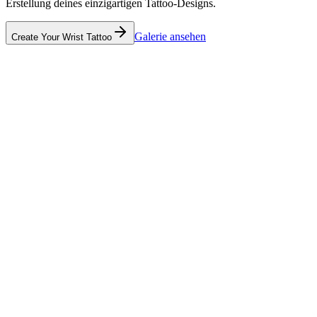
Erstellung deines einzigartigen Tattoo-Designs.
Galerie ansehen
Create Your Wrist Tattoo