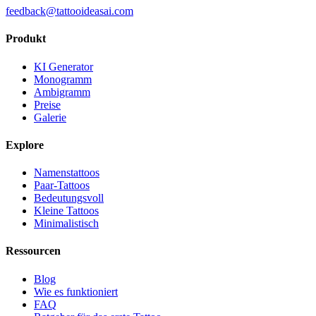
feedback@tattooideasai.com
Produkt
KI Generator
Monogramm
Ambigramm
Preise
Galerie
Explore
Namenstattoos
Paar-Tattoos
Bedeutungsvoll
Kleine Tattoos
Minimalistisch
Ressourcen
Blog
Wie es funktioniert
FAQ