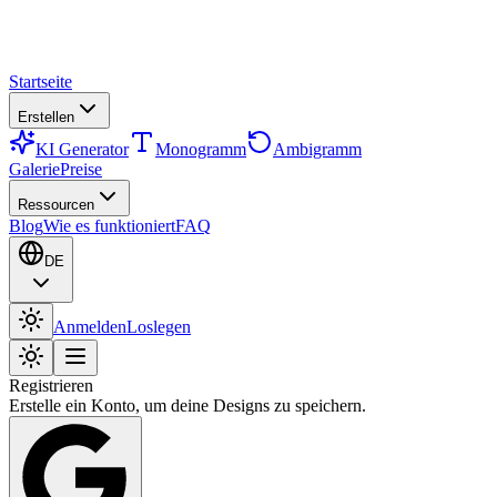
Startseite
Erstellen
KI Generator
Monogramm
Ambigramm
Galerie
Preise
Ressourcen
Blog
Wie es funktioniert
FAQ
DE
Anmelden
Loslegen
Registrieren
Erstelle ein Konto, um deine Designs zu speichern.