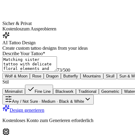
Sicher & Privat
Kostenlos
zum Ausprobieren
AI Tattoo Design
Create custom tattoo designs from your ideas
Describe Your Tattoo
*
73
/
500
Wolf & Moon
Rose
Dragon
Butterfly
Mountains
Skull
Sun & M
Stil
Minimalist
Fine Line
Blackwork
Traditional
Geometric
Water
Any / Not Sure · Medium · Black & White
Design generieren
Kostenloses Konto zum Generieren erforderlich