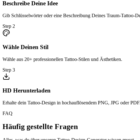
Beschreibe Deine Idee
Gib Schlüsselwörter oder eine Beschreibung Deines Traum-Tattoo-De
Step
2
Wähle Deinen Stil
Wähle aus 20+ professionellen Tattoo-Stilen und Ästhetiken.
Step
3
HD Herunterladen
Erhalte dein Tattoo-Design in hochauflösendem PNG, JPG oder PDF
FAQ
Häufig gestellte Fragen
Alles, was du über unseren Tattoo-Design-Generator wissen musst