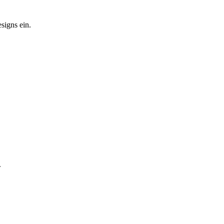
signs ein.
.