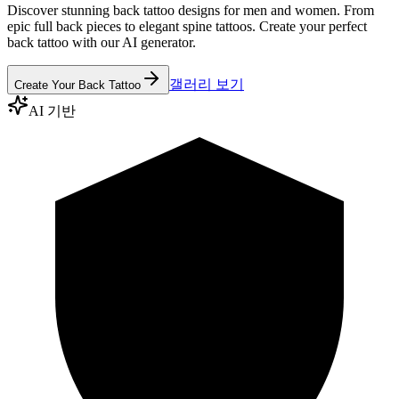
Discover stunning back tattoo designs for men and women. From
epic full back pieces to elegant spine tattoos. Create your perfect
back tattoo with our AI generator.
갤러리 보기
Create Your Back Tattoo
AI 기반