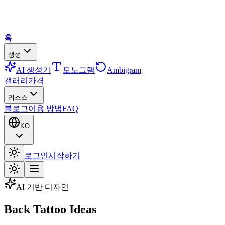
홈
생성
AI 생성기
모노그램
Ambigram
갤러리
가격
리소스
블로그
이용 방법
FAQ
KO
로그인
시작하기
AI 기반 디자인
Back Tattoo Ideas