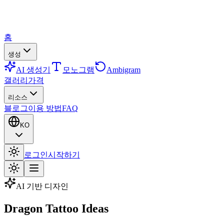
홈
생성
AI 생성기
모노그램
Ambigram
갤러리
가격
리소스
블로그
이용 방법
FAQ
KO
로그인
시작하기
AI 기반 디자인
Dragon Tattoo Ideas