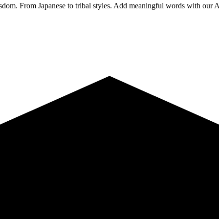
sdom. From Japanese to tribal styles. Add meaningful words with our A