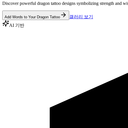
Discover powerful dragon tattoo designs symbolizing strength and wi
갤러리 보기
Add Words to Your Dragon Tattoo
AI 기반