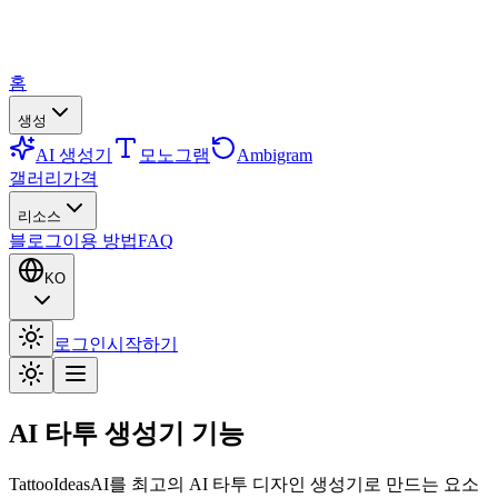
홈
생성
AI 생성기
모노그램
Ambigram
갤러리
가격
리소스
블로그
이용 방법
FAQ
KO
로그인
시작하기
AI 타투 생성기 기능
TattooIdeasAI를 최고의 AI 타투 디자인 생성기로 만드는 요소