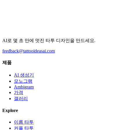
AI로 몇 초 만에 멋진 타투 디자인을 만드세요.
feedback@tattooideasai.com
제품
AI 생성기
모노그램
Ambigram
가격
갤러리
Explore
이름 타투
커플 타투