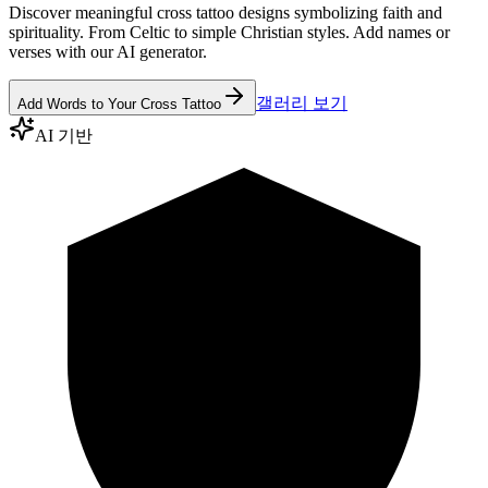
Discover meaningful cross tattoo designs symbolizing faith and
spirituality. From Celtic to simple Christian styles. Add names or
verses with our AI generator.
갤러리 보기
Add Words to Your Cross Tattoo
AI 기반