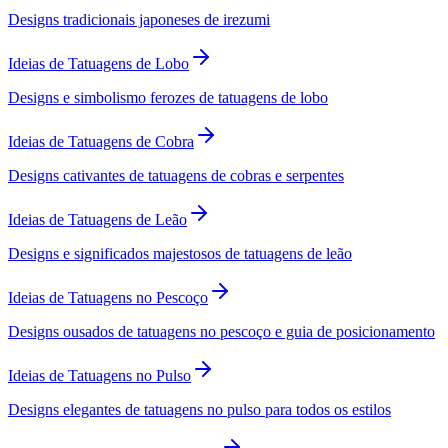
Designs tradicionais japoneses de irezumi
Ideias de Tatuagens de Lobo
Designs e simbolismo ferozes de tatuagens de lobo
Ideias de Tatuagens de Cobra
Designs cativantes de tatuagens de cobras e serpentes
Ideias de Tatuagens de Leão
Designs e significados majestosos de tatuagens de leão
Ideias de Tatuagens no Pescoço
Designs ousados de tatuagens no pescoço e guia de posicionamento
Ideias de Tatuagens no Pulso
Designs elegantes de tatuagens no pulso para todos os estilos