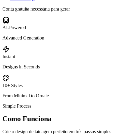
Conta gratuita necessária para gerar
AI-Powered
Advanced Generation
Instant
Designs in Seconds
10+ Styles
From Minimal to Ornate
Simple Process
Como Funciona
Crie o design de tatuagem perfeito em três passos simples