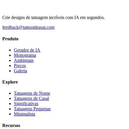
Crie designs de tatuagem incríveis com IA em segundos.
feedback@tattooideasai.com
Produto
Gerador de IA
Monograma
Ambigram
Preços
Galeria
Explore
Tatuagens de Nome
Tatuagens de Casal
Significativas
Tatuagens Pequenas
Minimalista
Recursos