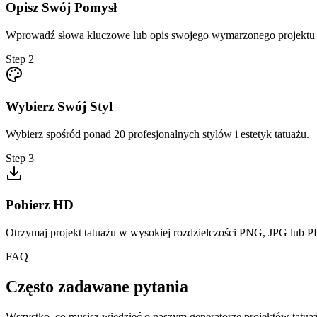
Opisz Swój Pomysł
Wprowadź słowa kluczowe lub opis swojego wymarzonego projektu 
Step
2
Wybierz Swój Styl
Wybierz spośród ponad 20 profesjonalnych stylów i estetyk tatuażu.
Step
3
Pobierz HD
Otrzymaj projekt tatuażu w wysokiej rozdzielczości PNG, JPG lub P
FAQ
Często zadawane pytania
Wszystko, co musisz wiedzieć o naszym generatorze projektów tatua