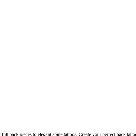
ll back pieces to elegant spine tattoos. Create your perfect back tatto