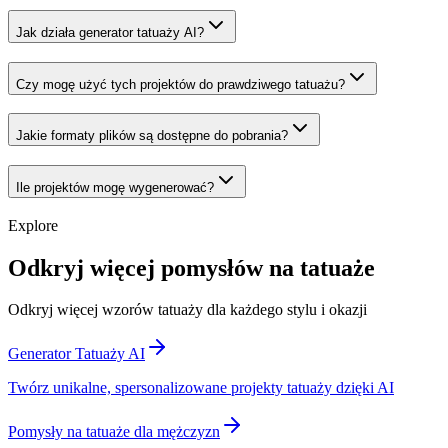
Jak działa generator tatuaży AI?
Czy mogę użyć tych projektów do prawdziwego tatuażu?
Jakie formaty plików są dostępne do pobrania?
Ile projektów mogę wygenerować?
Explore
Odkryj więcej pomysłów na tatuaże
Odkryj więcej wzorów tatuaży dla każdego stylu i okazji
Generator Tatuaży AI
Twórz unikalne, spersonalizowane projekty tatuaży dzięki AI
Pomysły na tatuaże dla mężczyzn