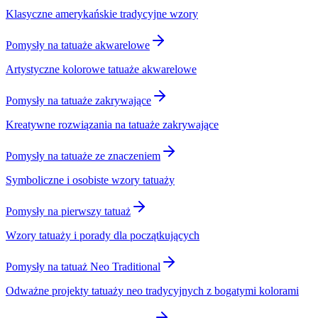
Klasyczne amerykańskie tradycyjne wzory
Pomysły na tatuaże akwarelowe
Artystyczne kolorowe tatuaże akwarelowe
Pomysły na tatuaże zakrywające
Kreatywne rozwiązania na tatuaże zakrywające
Pomysły na tatuaże ze znaczeniem
Symboliczne i osobiste wzory tatuaży
Pomysły na pierwszy tatuaż
Wzory tatuaży i porady dla początkujących
Pomysły na tatuaż Neo Traditional
Odważne projekty tatuaży neo tradycyjnych z bogatymi kolorami