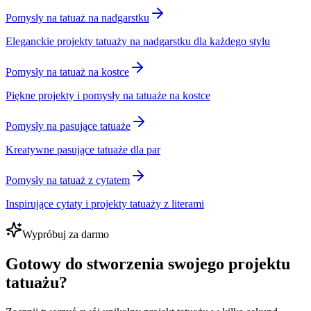
Pomysły na tatuaż na nadgarstku
Eleganckie projekty tatuaży na nadgarstku dla każdego stylu
Pomysły na tatuaż na kostce
Piękne projekty i pomysły na tatuaże na kostce
Pomysły na pasujące tatuaże
Kreatywne pasujące tatuaże dla par
Pomysły na tatuaż z cytatem
Inspirujące cytaty i projekty tatuaży z literami
Wypróbuj za darmo
Gotowy do stworzenia swojego projektu
tatuażu?