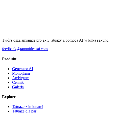
Twórz oszałamiające projekty tatuaży z pomocą AI w kilka sekund.
feedback@tattooideasai.com
Produkt
Generator AI
Monogram
Ambigram
Cennik
Galeria
Explore
Tatuaże z imionami
Tatuaże dla par