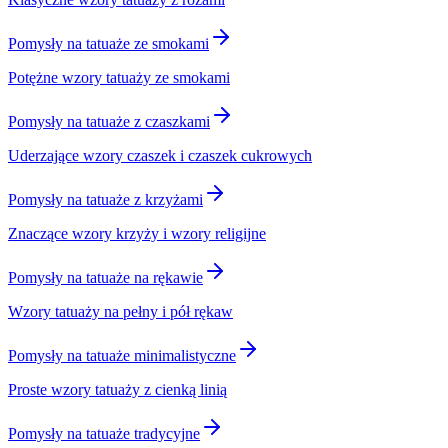
Pomysły na tatuaże ze smokami
Potężne wzory tatuaży ze smokami
Pomysły na tatuaże z czaszkami
Uderzające wzory czaszek i czaszek cukrowych
Pomysły na tatuaże z krzyżami
Znaczące wzory krzyży i wzory religijne
Pomysły na tatuaże na rękawie
Wzory tatuaży na pełny i pół rękaw
Pomysły na tatuaże minimalistyczne
Proste wzory tatuaży z cienką linią
Pomysły na tatuaże tradycyjne