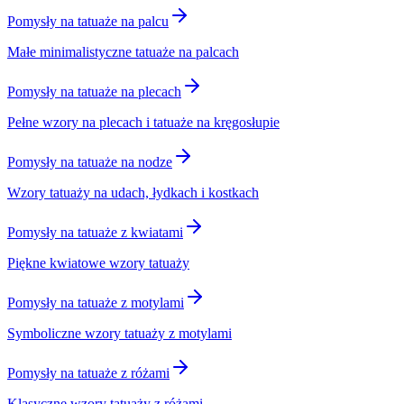
Pomysły na tatuaże na palcu
Małe minimalistyczne tatuaże na palcach
Pomysły na tatuaże na plecach
Pełne wzory na plecach i tatuaże na kręgosłupie
Pomysły na tatuaże na nodze
Wzory tatuaży na udach, łydkach i kostkach
Pomysły na tatuaże z kwiatami
Piękne kwiatowe wzory tatuaży
Pomysły na tatuaże z motylami
Symboliczne wzory tatuaży z motylami
Pomysły na tatuaże z różami
Klasyczne wzory tatuaży z różami