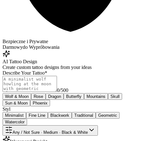
Bezpieczne i Prywatne
Darmowy
do Wypróbowania
AI Tattoo Design
Create custom tattoo designs from your ideas
Describe Your Tattoo
*
0
/
500
Wolf & Moon
Rose
Dragon
Butterfly
Mountains
Skull
Sun & Moon
Phoenix
Styl
Minimalist
Fine Line
Blackwork
Traditional
Geometric
Watercolor
Any / Not Sure · Medium · Black & White