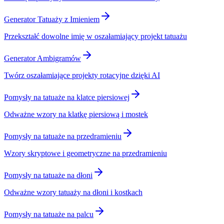
Generator Tatuaży z Imieniem
Przekształć dowolne imię w oszałamiający projekt tatuażu
Generator Ambigramów
Twórz oszałamiające projekty rotacyjne dzięki AI
Pomysły na tatuaże na klatce piersiowej
Odważne wzory na klatkę piersiową i mostek
Pomysły na tatuaże na przedramieniu
Wzory skryptowe i geometryczne na przedramieniu
Pomysły na tatuaże na dłoni
Odważne wzory tatuaży na dłoni i kostkach
Pomysły na tatuaże na palcu