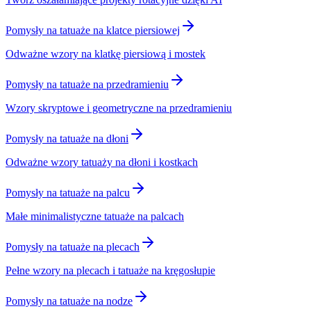
Pomysły na tatuaże na klatce piersiowej
Odważne wzory na klatkę piersiową i mostek
Pomysły na tatuaże na przedramieniu
Wzory skryptowe i geometryczne na przedramieniu
Pomysły na tatuaże na dłoni
Odważne wzory tatuaży na dłoni i kostkach
Pomysły na tatuaże na palcu
Małe minimalistyczne tatuaże na palcach
Pomysły na tatuaże na plecach
Pełne wzory na plecach i tatuaże na kręgosłupie
Pomysły na tatuaże na nodze