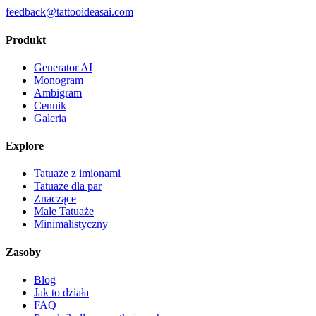
feedback@tattooideasai.com
Produkt
Generator AI
Monogram
Ambigram
Cennik
Galeria
Explore
Tatuaże z imionami
Tatuaże dla par
Znaczące
Małe Tatuaże
Minimalistyczny
Zasoby
Blog
Jak to działa
FAQ