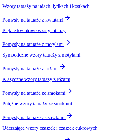
Wzory tatuaży na udach, łydkach i kostkach
Pomysły na tatuaże z kwiatami
Piękne kwiatowe wzory tatuaży
Pomysły na tatuaże z motylami
Symboliczne wzory tatuaży z motylami
Pomysły na tatuaże z różami
Klasyczne wzory tatuaży z różami
Pomysły na tatuaże ze smokami
Potężne wzory tatuaży ze smokami
Pomysły na tatuaże z czaszkami
Uderzające wzory czaszek i czaszek cukrowych