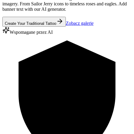
imagery. From Sailor Jerry icons to timeless roses and eagles. Add
banner text with our AI generator.
Zobacz galerię
Create Your Traditional Tattoo
Wspomagane przez AI