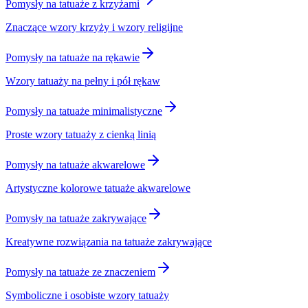
Pomysły na tatuaże z krzyżami
Znaczące wzory krzyży i wzory religijne
Pomysły na tatuaże na rękawie
Wzory tatuaży na pełny i pół rękaw
Pomysły na tatuaże minimalistyczne
Proste wzory tatuaży z cienką linią
Pomysły na tatuaże akwarelowe
Artystyczne kolorowe tatuaże akwarelowe
Pomysły na tatuaże zakrywające
Kreatywne rozwiązania na tatuaże zakrywające
Pomysły na tatuaże ze znaczeniem
Symboliczne i osobiste wzory tatuaży