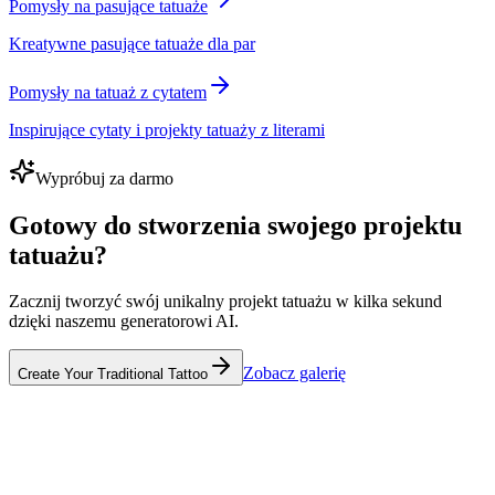
Pomysły na pasujące tatuaże
Kreatywne pasujące tatuaże dla par
Pomysły na tatuaż z cytatem
Inspirujące cytaty i projekty tatuaży z literami
Wypróbuj za darmo
Gotowy do stworzenia swojego projektu
tatuażu?
Zacznij tworzyć swój unikalny projekt tatuażu w kilka sekund
dzięki naszemu generatorowi AI.
Zobacz galerię
Create Your Traditional Tattoo